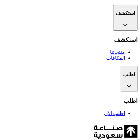
استكشف
استكشف
منتجاتنا
المكافآت
اطلب
اطلب
اطلب الآن