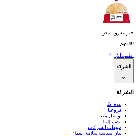
خبز مفرود أبيض
280جم
اطلب الآن
الشركة
الشركة
نبذة عنّا
فروعنا
تواصل معنا
انضم إلينا
مبيعات الشركات
بيان سياسة سلامة الغذاء