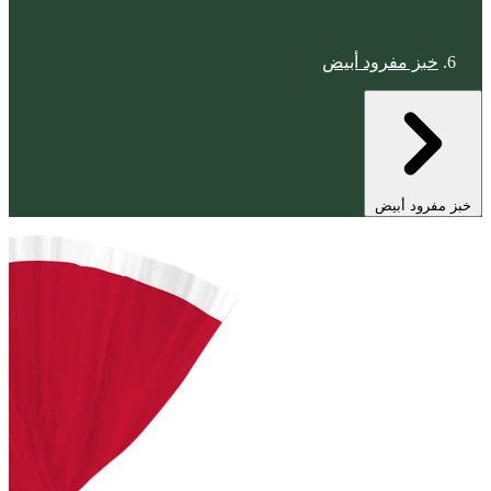
خبز مفرود أبيض
خبز مفرود أبيض