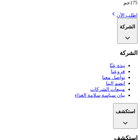
175جم
اطلب الآن
الشركة
الشركة
نبذة عنّا
فروعنا
تواصل معنا
انضم إلينا
مبيعات الشركات
بيان سياسة سلامة الغذاء
استكشف
استكشف