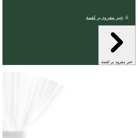
خبز مفرود بر لقمة
خبز مفرود بر لقمة