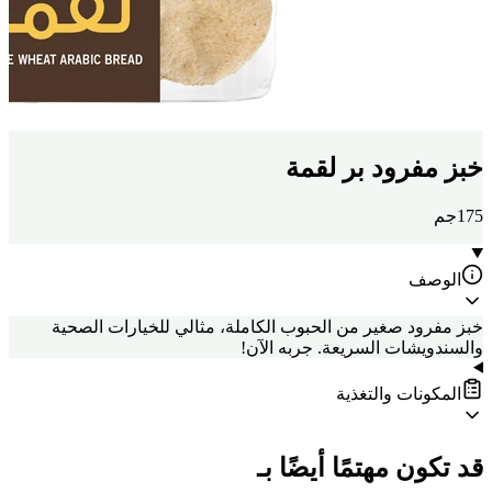
خبز مفرود بر لقمة
175جم
الوصف
خبز مفرود صغير من الحبوب الكاملة، مثالي للخيارات الصحية
والسندويشات السريعة. جربه الآن!
المكونات والتغذية
قد تكون مهتمًا أيضًا بـ