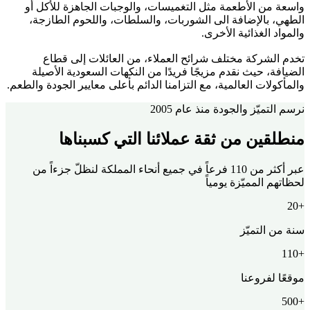
واسعة من الأطعمة مثل التغميسات، والوجبات الجاهزة للأكل أو
الطهي، بالإضافة الى الشوربات، والسلطات، واللحوم الطازجة،
والمواد الغذائية الأخرى.
تخدم الشركة مختلف شرائح العملاء، من العائلات إلى قطاع
الضيافة، حيث نقدم مزيجًا فريدًا من النكهات السعودية الأصيلة
والمأكولات العالمية، مع التزامنا الدائم بأعلى معايير الجودة والطعم.
نرسم التميّز والجودة منذ عام 2005
منطلقين من ثقة عملائنا التي كسبناها
عبر أكثر من 110 فرعاً في جميع أنحاء المملكة لنظلّ جزءاً من
لحظاتهم المميّزة يومياً
+20
سنة من التميّز
+110
موقعًا لفروعنا
+500