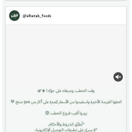
8/2/2026
@alhatab_foods
وقت الحطب، وصيفك على جوّك! ☀️🌿
الحقوا الفرصة الأخيرة واستفيدوا من الأسعار المميزة على أكثر من 500 منتج 💚
زوروا أقرب فروع الحطب 😍
*تُطبَّق الشروط والأحكام.