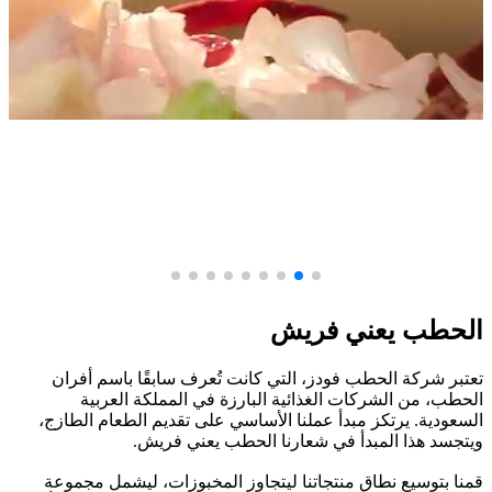
الحطب يعني فريش
تعتبر شركة الحطب فودز، التي كانت تُعرف سابقًا باسم أفران
الحطب، من الشركات الغذائية البارزة في المملكة العربية
السعودية. يرتكز مبدأ عملنا الأساسي على تقديم الطعام الطازج،
ويتجسد هذا المبدأ في شعارنا الحطب يعني فريش.
قمنا بتوسيع نطاق منتجاتنا ليتجاوز المخبوزات، ليشمل مجموعة