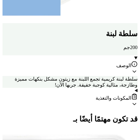
سلطة لبنة
200جم
الوصف
سلطة لبنة كريمية تجمع اللبنة مع زيتون مشكل بنكهات مميزة
وطازجة، مثالية كوجبة خفيفة. جربها الآن!
المكونات والتغذية
قد تكون مهتمًا أيضًا بـ