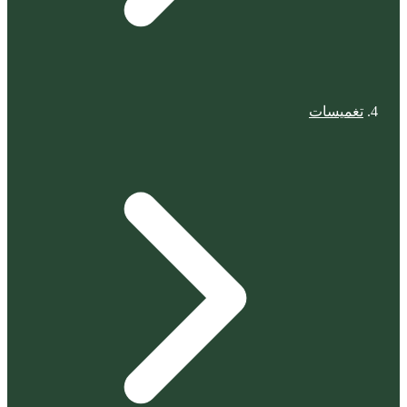
تغميسات