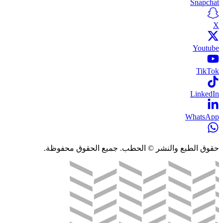
Snapchat
X
Youtube
TikTok
LinkedIn
WhatsApp
حقوق الطبع والنشر © الحطب. جميع الحقوق محفوظة.