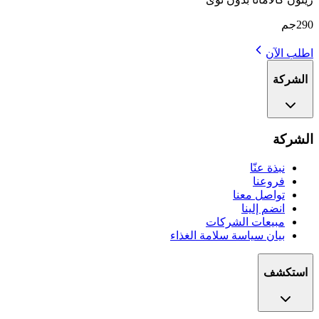
290جم
اطلب الآن
الشركة
الشركة
نبذة عنّا
فروعنا
تواصل معنا
انضم إلينا
مبيعات الشركات
بيان سياسة سلامة الغذاء
استكشف