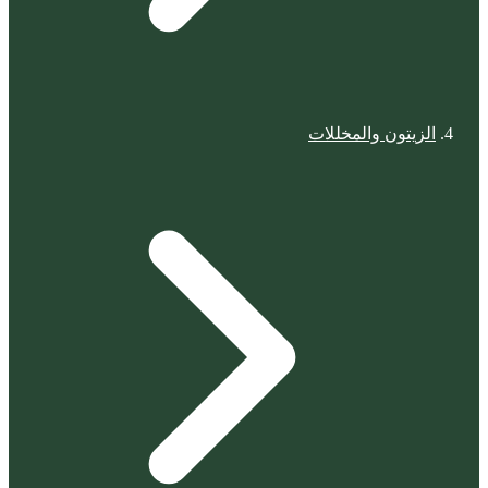
الزيتون والمخللات