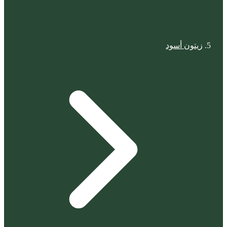
زيتون أسود