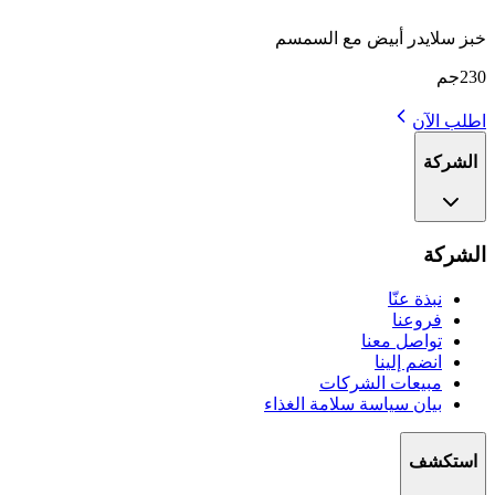
خبز سلايدر أبيض مع السمسم
230جم
اطلب الآن
الشركة
الشركة
نبذة عنّا
فروعنا
تواصل معنا
انضم إلينا
مبيعات الشركات
بيان سياسة سلامة الغذاء
استكشف