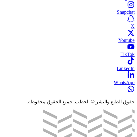
Snapchat
X
Youtube
TikTok
LinkedIn
WhatsApp
حقوق الطبع والنشر © الحطب. جميع الحقوق محفوظة.