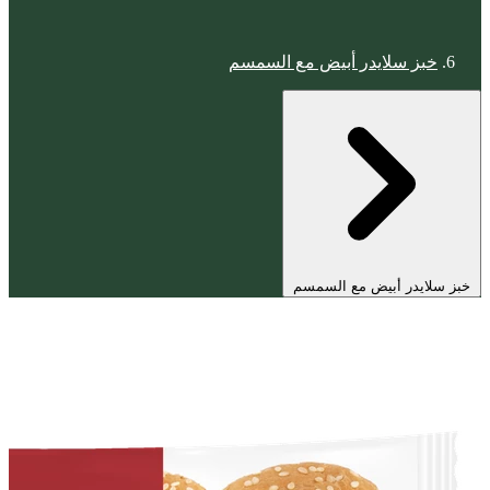
خبز سلايدر أبيض مع السمسم
خبز سلايدر أبيض مع السمسم