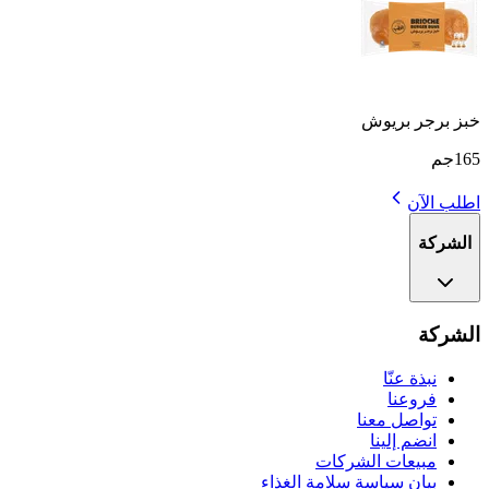
خبز برجر بريوش
165جم
اطلب الآن
الشركة
الشركة
نبذة عنّا
فروعنا
تواصل معنا
انضم إلينا
مبيعات الشركات
بيان سياسة سلامة الغذاء