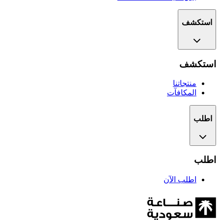
استكشف
استكشف
منتجاتنا
المكافآت
اطلب
اطلب
اطلب الآن