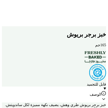
خبز برجر بريوش
165جم
قابل للتجميد
الوصف
خبز برجر بريوش طري وهش، يضيف نكهة مميزة لكل ساندويتش.