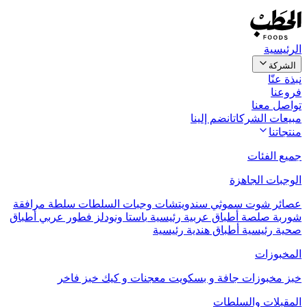
الرئيسية
الشركة
نبذة عنّا
فروعنا
تواصل معنا
مبيعات الشركات
انضم إلينا
منتجاتنا
جميع الفئات
الوجبات الجاهزة
عصائر
شوت
سموثي
سندويتشات
وجبات السلطات
سلطة مرافقة
شوربة
صلصة
أطباق عربية رئيسية
باستا ونودلز
فطور عربي
أطباق
صحية رئيسية
أطباق هندية رئيسية
المخبوزات
خبز
مخبوزات جافة و بسكويت
معجنات و كيك
خبز فاخر
المقبلات والسلطات