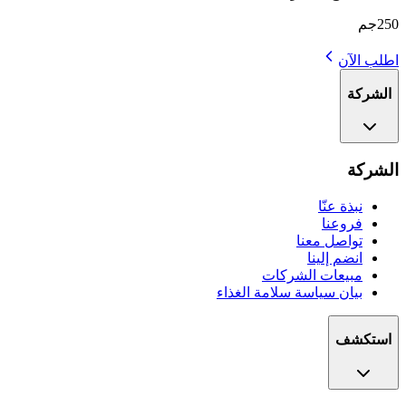
250جم
اطلب الآن
الشركة
الشركة
نبذة عنّا
فروعنا
تواصل معنا
انضم إلينا
مبيعات الشركات
بيان سياسة سلامة الغذاء
استكشف