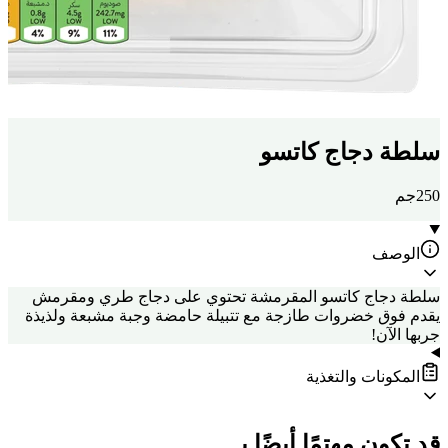
سلطة دجاج كاتسو
250جم
الوصف
سلطة دجاج كاتسو المقرمشة تحتوي على دجاج طري ومقرمش
يقدم فوق خضروات طازجة مع تتبيلة حامضة وجبة مشبعة ولذيذة
جربها الآن!
المكونات والتغذية
قد تكون مهتمًا أيضًا بـ