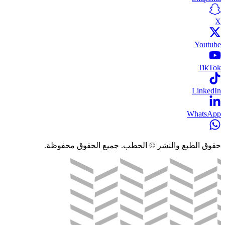
X
Youtube
TikTok
LinkedIn
WhatsApp
حقوق الطبع والنشر © الحطب. جميع الحقوق محفوظة.