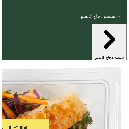
سلطة دجاج كاتسو
سلطة دجاج كاتسو