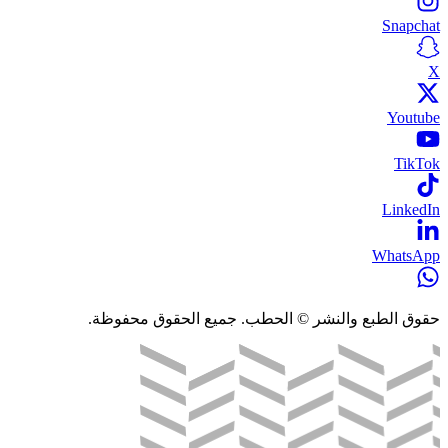
Snapchat
X
Youtube
TikTok
LinkedIn
WhatsApp
حقوق الطبع والنشر © الحطب. جميع الحقوق محفوظة.