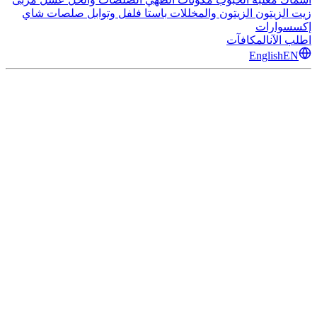
زيت الزيتون
الزيتون والمخللات
باستا
فلفل وتوابل
صلصات
شاي
إكسسوارات
اطلب الآن
المكافآت
English
EN