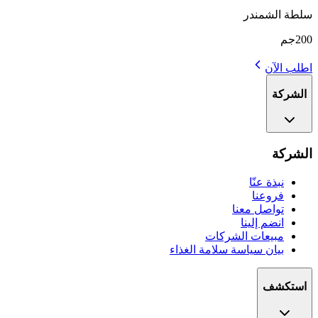
سلطة الشمندر
200جم
اطلب الآن
الشركة
الشركة
نبذة عنّا
فروعنا
تواصل معنا
انضم إلينا
مبيعات الشركات
بيان سياسة سلامة الغذاء
استكشف