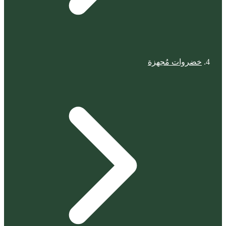
خضروات مُجهزة