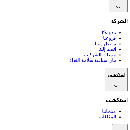
الشركة
نبذة عنّا
فروعنا
تواصل معنا
انضم إلينا
مبيعات الشركات
بيان سياسة سلامة الغذاء
استكشف
استكشف
منتجاتنا
المكافآت