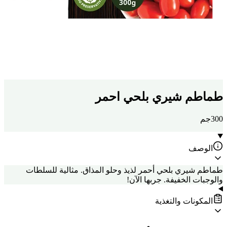
طماطم شيري بلحي احمر
300جم
الوصف
طماطم شيري بلحي أحمر لذيذ وحلو المذاق. مثالية للسلطات
والوجبات الخفيفة. جربها الآن!
المكونات والتغذية