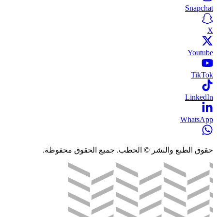
Snapchat
X
Youtube
TikTok
LinkedIn
WhatsApp
حقوق الطبع والنشر © الحطب. جميع الحقوق محفوظة.