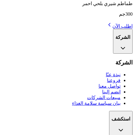
طماطم شيري بلحي احمر
300جم
اطلب الآن
الشركة
الشركة
نبذة عنّا
فروعنا
تواصل معنا
انضم إلينا
مبيعات الشركات
بيان سياسة سلامة الغذاء
استكشف