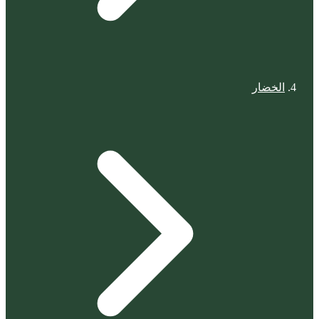
الخضار