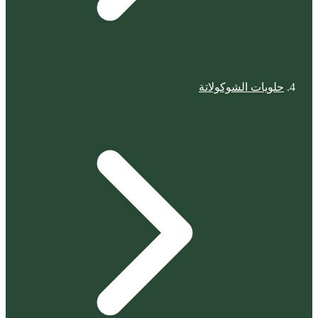
حلويات الشوكولاتة