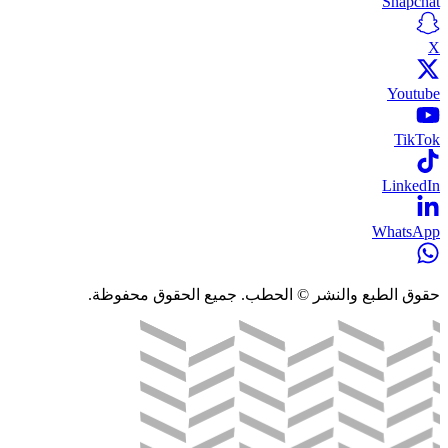
Snapchat
X
Youtube
TikTok
LinkedIn
WhatsApp
حقوق الطبع والنشر © الحطب. جميع الحقوق محفوظة.