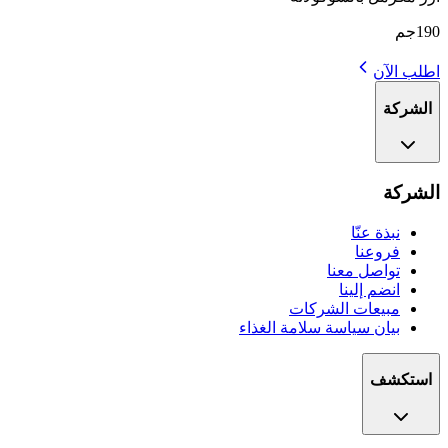
190جم
اطلب الآن
الشركة
الشركة
نبذة عنّا
فروعنا
تواصل معنا
انضم إلينا
مبيعات الشركات
بيان سياسة سلامة الغذاء
استكشف