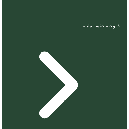
وجبة خفيفة مليئة