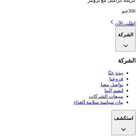
كريمة كراميل مع برونيز
300جم
اطلب الآن
الشركة
الشركة
نبذة عنّا
فروعنا
تواصل معنا
انضم إلينا
مبيعات الشركات
بيان سياسة سلامة الغذاء
استكشف