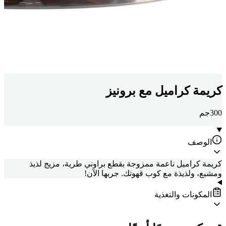
كريمة كراميل مع برونيز
300جم
الوصف
كريمة كراميل ناعمة ممزوجة بقطع براوني طرية، مزيج لذيذ
ومشبع، ولذيذة مع كوب قهوتك. جربها الآن!
المكونات والتغذية