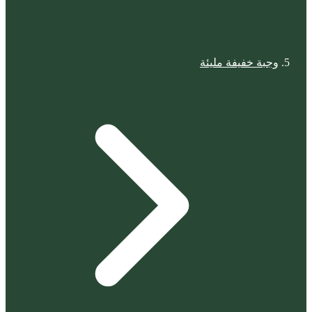
وجبة خفيفة مليئة