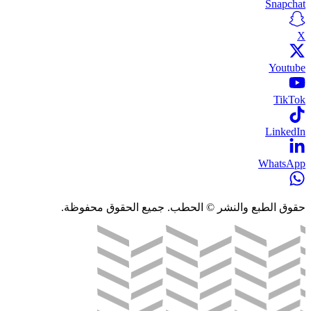
Snapchat
X
Youtube
TikTok
LinkedIn
WhatsApp
حقوق الطبع والنشر © الحطب. جميع الحقوق محفوظة.