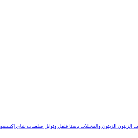
ت الزيتون
الزيتون والمخللات
باستا
فلفل وتوابل
صلصات
شاي
إكسسوا