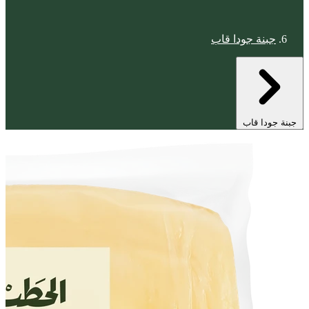
جبنة جودا قاب
جبنة جودا قاب