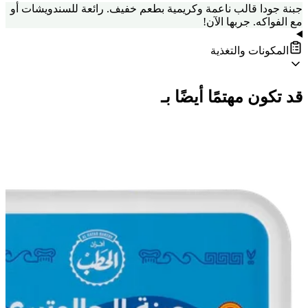
جبنة جودا قالب ناعمة وكريمية بطعم خفيف. رائعة للسندويشات أو
مع الفواكه. جربها الآن!
المكونات والتغذية
قد تكون مهتمًا أيضًا بـ