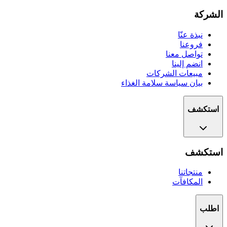
الشركة
نبذة عنّا
فروعنا
تواصل معنا
انضم إلينا
مبيعات الشركات
بيان سياسة سلامة الغذاء
استكشف
استكشف
منتجاتنا
المكافآت
اطلب