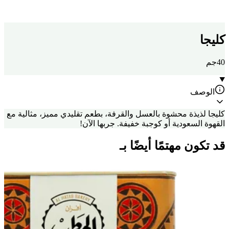
كليجا
40جم
الوصف
كليجا لذيذة محشوة بالعسل والقرفة، بطعم تقليدي مميز، مثالية مع
القهوة السعودية أو كوجبة خفيفة. جربها الآن!
قد تكون مهتمًا أيضًا بـ