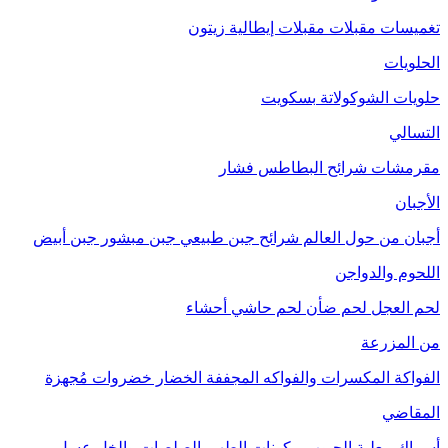
تغميسات
مقبلات
مقبلات إيطالية
زيتون
الحلويات
حلويات الشوكولاتة
بسكويت
التسالي
مقرمشات
شرائح البطاطس
فشار
الأجبان
أجبان من حول العالم
شرائح جبن طبيعي
جبن مبشور
جبن أبيض
اللحوم والدواجن
لحم العجل
لحم ضأن
لحم حاشي
أحشاء
من المزرعة
الفواكة
المكسرات والفواكه المجففة
الخضار
خضروات مُجهزة
المقاضي
أسماك معلبة
الحبوب
مكونات الطهي
الصلصات والخل
عسل
مربى