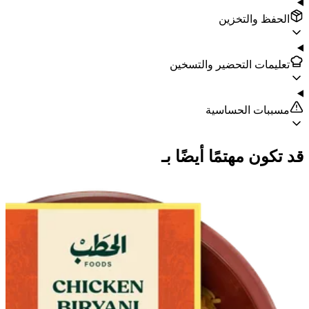
الحفظ والتخزين
تعليمات التحضير والتسخين
مسببات الحساسية
قد تكون مهتمًا أيضًا بـ