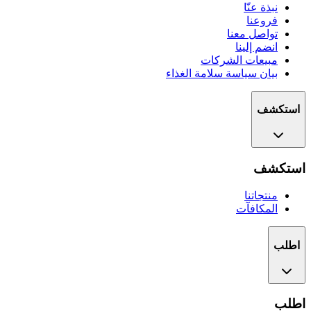
نبذة عنّا
فروعنا
تواصل معنا
انضم إلينا
مبيعات الشركات
بيان سياسة سلامة الغذاء
استكشف
استكشف
منتجاتنا
المكافآت
اطلب
اطلب