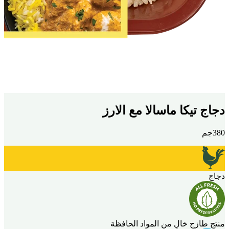
دجاج تيكا ماسالا مع الارز
380جم
دجاج
منتج طازج خالٍ من المواد الحافظة