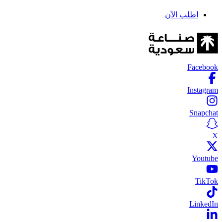
اطلب الآن
Facebook
Instagram
Snapchat
X
Youtube
TikTok
LinkedIn