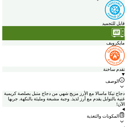
قابل للتجميد
مايكرويف
تقدم ساخنة
الوصف
دجاج تيكا ماسالا مع الأرز مزيج شهي من دجاج متبل بصلصة كريمية
غنية بالتوابل يقدم مع أرز لذيذ. وجبة مشبعة ومليئة بالنكهة. جربها
الآن!
المكونات والتغذية