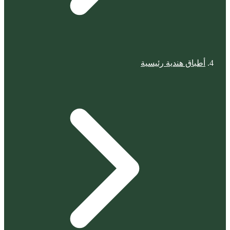
أطباق هندية رئيسية