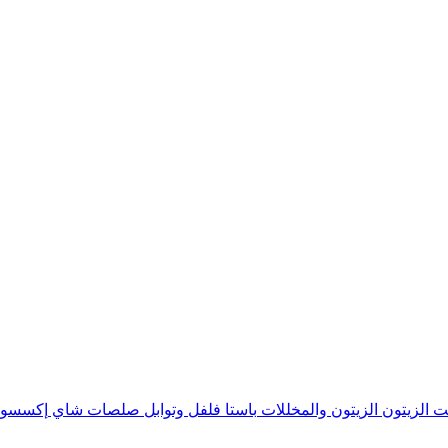
ت الزيتون
الزيتون والمخللات
باستا
فلفل وتوابل
صلصات
شاي
إكسسوا