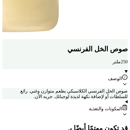
صوص الخل الفرنسي
250ملتر
الوصف
صوص الخل الفرنسي الكلاسيكي بطعم متوازن وغني. رائع
للسلطات أو لإضافة نكهة لذيذة لوجباتك. جربه الآن.
المكونات والتغذية
قد تكون مهتمًا أيضًا بـ