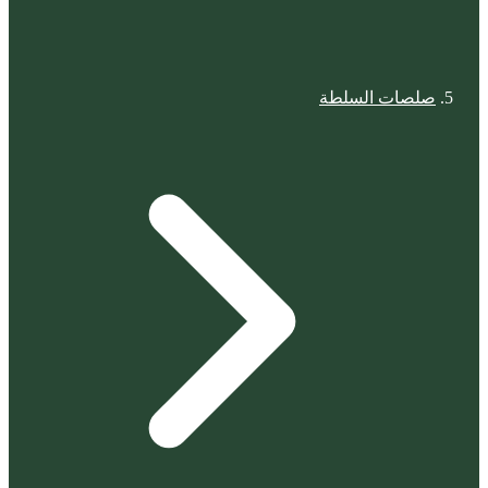
صلصات السلطة