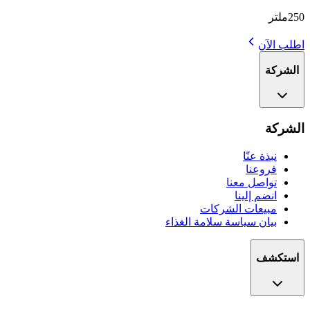
250ملتر
اطلب الآن
الشركة
الشركة
نبذة عنّا
فروعنا
تواصل معنا
انضم إلينا
مبيعات الشركات
بيان سياسة سلامة الغذاء
استكشف