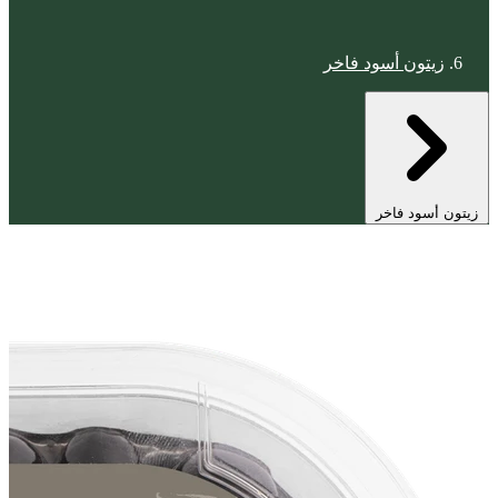
زيتون أسود فاخر
زيتون أسود فاخر