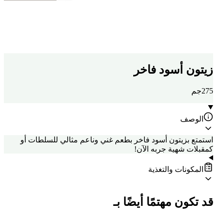
زيتون أسود فاخر
275جم
الوصف
استمتع بزيتون أسود فاخر بطعم غني وناعم مثالي للسلطات أو
كمقبلات شهية جربه الآن!
المكونات والتغذية
قد تكون مهتمًا أيضًا بـ