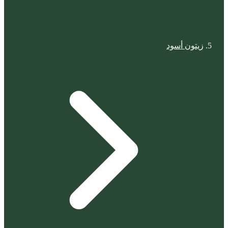
زيتون أسود