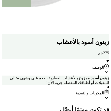
زيتون أسود بالأعشاب
275جم
الوصف
زيتون أسود ممزوج بالأعشاب العطرية بطعم غني وشهي مثالي
للمقبلات أو أطباقك المفضلة جربه الآن!
المكونات والتغذية
قد تكون مهتمًا أيضًا بـ