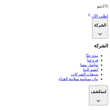
275جم
اطلب الآن
الشركة
الشركة
نبذة عنّا
فروعنا
تواصل معنا
انضم إلينا
مبيعات الشركات
بيان سياسة سلامة الغذاء
استكشف