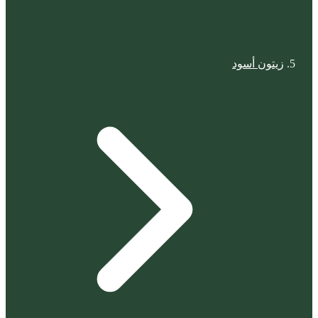
زيتون أسود