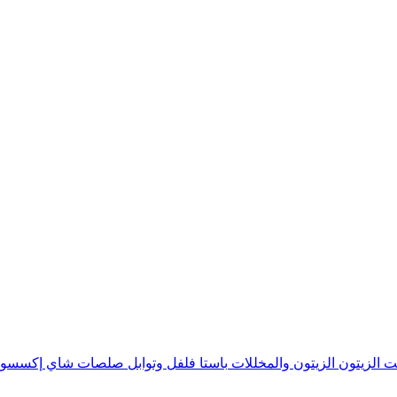
ت الزيتون
الزيتون والمخللات
باستا
فلفل وتوابل
صلصات
شاي
إكسسوا