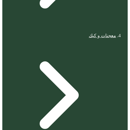
معجنات و كيك