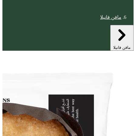
مافن فانيلا
مافن فانيلا