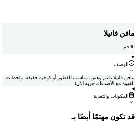
مافن فانيلا
90جم
الوصف
مافن فانيلا ناعم وهش، مناسب للفطور أو كوجبة خفيفة، ولحظات
القهوة مع الأصدقاء. جربه الآن!
المكونات والتغذية
قد تكون مهتمًا أيضًا بـ