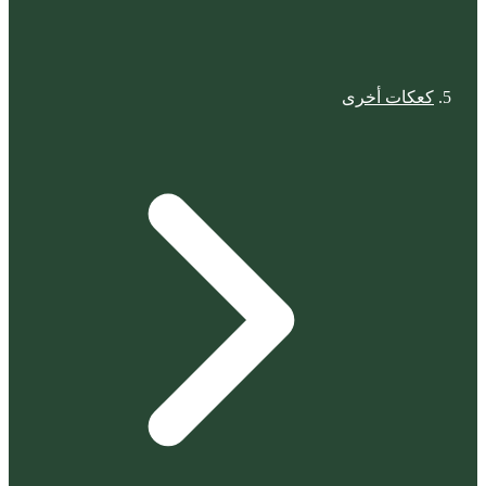
كعكات أخرى