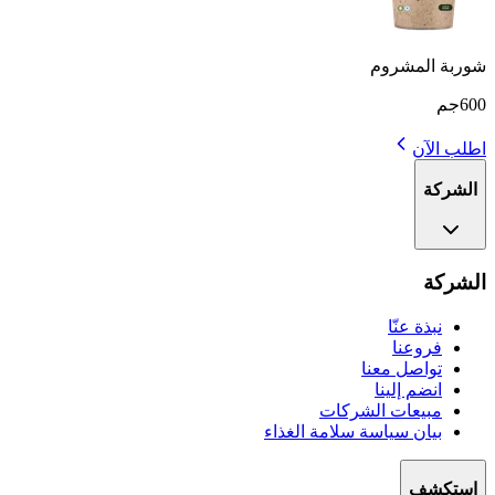
شوربة المشروم
600جم
اطلب الآن
الشركة
الشركة
نبذة عنّا
فروعنا
تواصل معنا
انضم إلينا
مبيعات الشركات
بيان سياسة سلامة الغذاء
استكشف