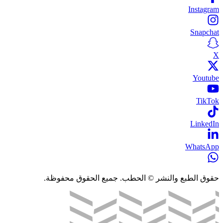
Instagram
Snapchat
X
Youtube
TikTok
LinkedIn
WhatsApp
حقوق الطبع والنشر © الحطب. جميع الحقوق محفوظة.