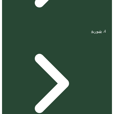
شوربة