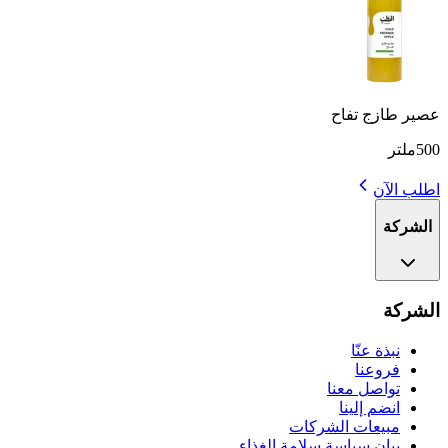
عصير طازج تفاح
500ملتر
اطلب الآن
الشركة
الشركة
نبذة عنّا
فروعنا
تواصل معنا
انضم إلينا
مبيعات الشركات
بيان سياسة سلامة الغذاء