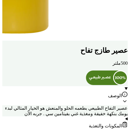
عصير طازج تفاح
500ملتر
الوصف
عصير التفاح الطبيعي بطعمه الحلو والمنعش هو الخيار المثالي لبدء
يومك بنكهة خفيفة ومغذية غني بفيتامين سي . جربه الآن
المكونات والتغذية