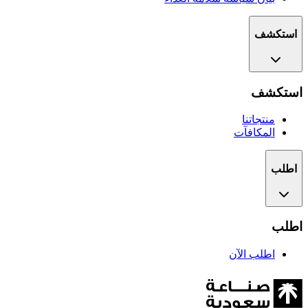
استكشف
استكشف
منتجاتنا
المكافآت
اطلب
اطلب
اطلب الآن