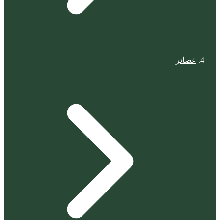
عصائر