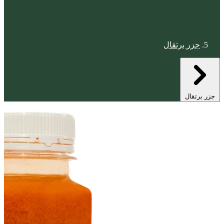
جزر برتقال
جزر برتقال