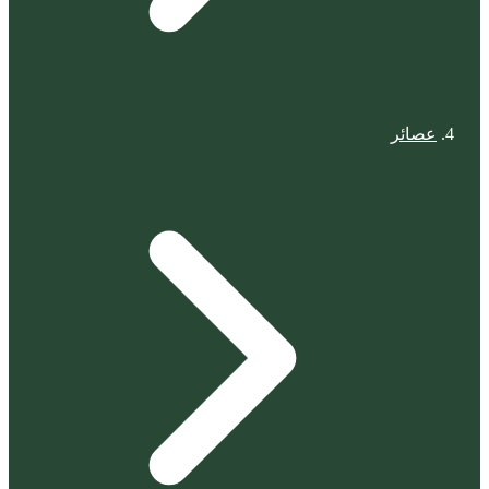
عصائر