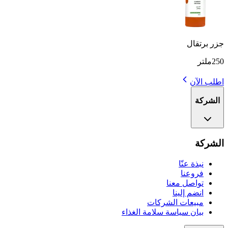
جزر برتقال
250ملتر
اطلب الآن
الشركة
الشركة
نبذة عنّا
فروعنا
تواصل معنا
انضم إلينا
مبيعات الشركات
بيان سياسة سلامة الغذاء