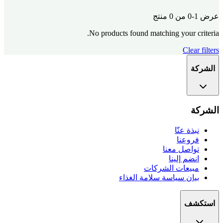
عرض 1-0 من 0 منتج
No products found matching your criteria.
Clear filters
الشركة
الشركة
نبذة عنّا
فروعنا
تواصل معنا
انضم إلينا
مبيعات الشركات
بيان سياسة سلامة الغذاء
استكشف