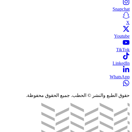
Snapchat
X
Youtube
TikTok
LinkedIn
WhatsApp
حقوق الطبع والنشر © الحطب. جميع الحقوق محفوظة.