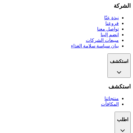
الشركة
نبذة عنّا
فروعنا
تواصل معنا
انضم إلينا
مبيعات الشركات
بيان سياسة سلامة الغذاء
استكشف
استكشف
منتجاتنا
المكافآت
اطلب