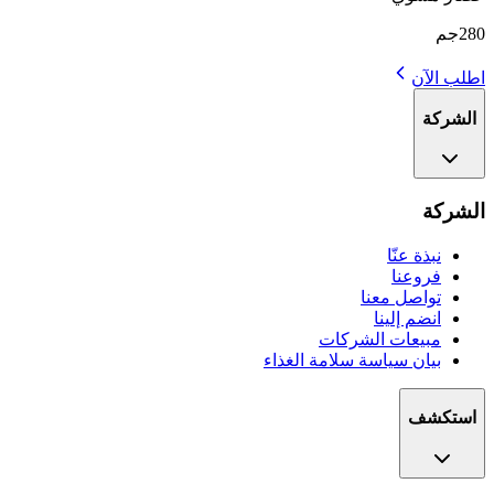
280جم
اطلب الآن
الشركة
الشركة
نبذة عنّا
فروعنا
تواصل معنا
انضم إلينا
مبيعات الشركات
بيان سياسة سلامة الغذاء
استكشف