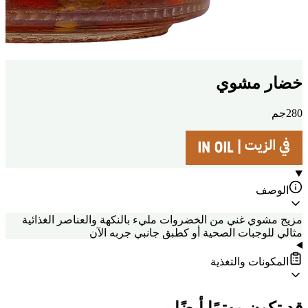
خضار مشوي
280جم
الوصف
مزيج مشوي غني من الخضروات مليء بالنكهة والعناصر الغذائية
مثالي للوجبات الصحية أو كطبق جانبي جربه الآن
المكونات والتغذية
قد تكون مهتمًا أيضًا بـ