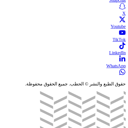
Snapchat
X
Youtube
TikTok
LinkedIn
WhatsApp
حقوق الطبع والنشر © الحطب. جميع الحقوق محفوظة.