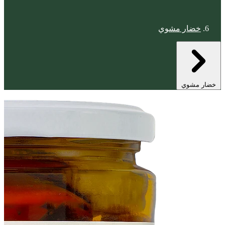
خضار مشوي
خضار مشوي