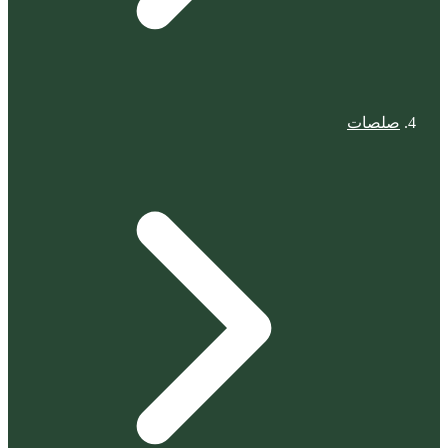
صلصات