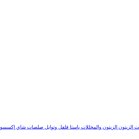
ت الزيتون
الزيتون والمخللات
باستا
فلفل وتوابل
صلصات
شاي
إكسسوا