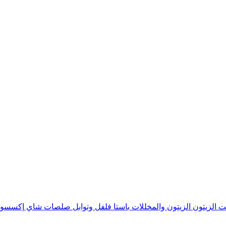
ت الزيتون
الزيتون والمخللات
باستا
فلفل وتوابل
صلصات
شاي
إكسسوا