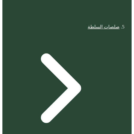
صلصات السلطة