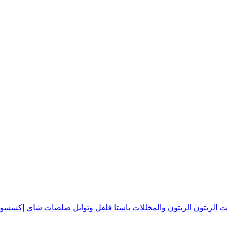
ت الزيتون
الزيتون والمخللات
باستا
فلفل وتوابل
صلصات
شاي
إكسسوا