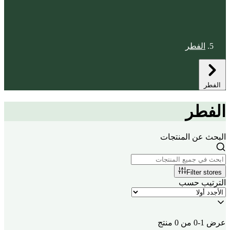
الفطر
الفطر
الفطر
البحث عن المنتجات
Filter stores
الترتيب حسب
عرض 1-0 من 0 منتج