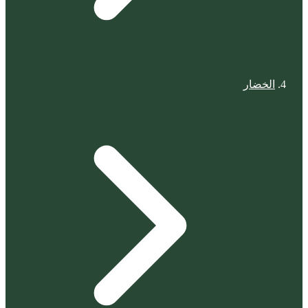
الخضار