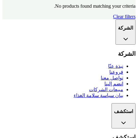
No products found matching your criteria.
Clear filters
الشركة
الشركة
نبذة عنّا
فروعنا
تواصل معنا
انضم إلينا
مبيعات الشركات
بيان سياسة سلامة الغذاء
استكشف
استكشف