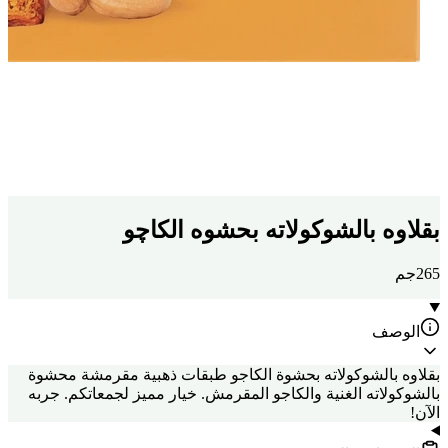
بقلاوه بالشوكولاته بحشوه الكاچو
265جم
الوصف
بقلاوه بالشوكولاته بحشوة الكاجو طبقات ذهبية مقرمشة محشوة
بالشوكولاته الغنية والكاجو المقرمش. خيار مميز لجمعاتكم. جربه
الآن!