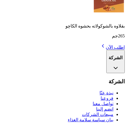
بقلاوه بالشوكولاته بحشوه الكاچو
265جم
اطلب الآن
الشركة
الشركة
نبذة عنّا
فروعنا
تواصل معنا
انضم إلينا
مبيعات الشركات
بيان سياسة سلامة الغذاء