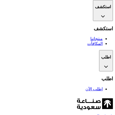
استكشف
استكشف
منتجاتنا
المكافآت
اطلب
اطلب
اطلب الآن