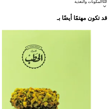
المكونات والتغذية
قد تكون مهتمًا أيضًا بـ