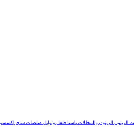
ت الزيتون
الزيتون والمخللات
باستا
فلفل وتوابل
صلصات
شاي
إكسسوا